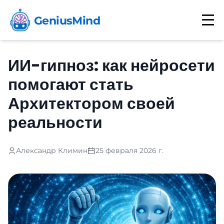
GeniusMind
ИИ-гипноз: как нейросети
помогают стать
Архитектором своей
реальности
Александр Климин
25 февраля 2026 г.