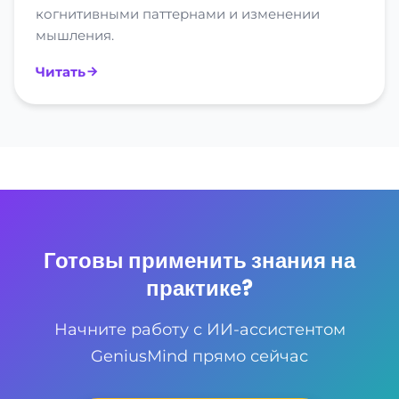
когнитивными паттернами и изменении
мышления.
Читать
Готовы применить знания на
практике?
Начните работу с ИИ-ассистентом
GeniusMind прямо сейчас