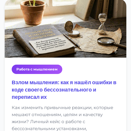
Работа с мышлением
Взлом мышления: как я нашёл ошибки в
коде своего бессознательного и
переписал их
Как изменить привычные реакции, которые
мешают отношениям, целям и качеству
жизни? Личный кейс о работе с
бессознательными установками,