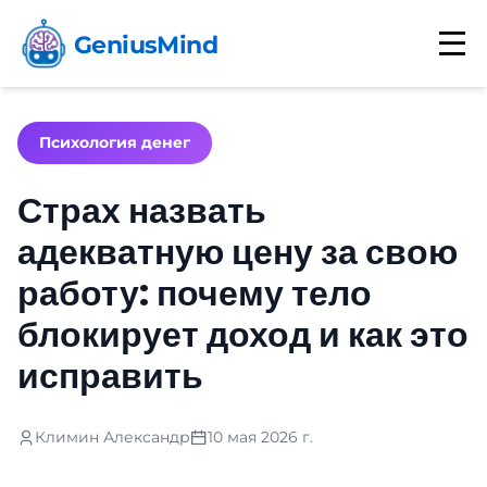
GeniusMind
Психология денег
Страх назвать
адекватную цену за свою
работу: почему тело
блокирует доход и как это
исправить
Климин Александр
10 мая 2026 г.