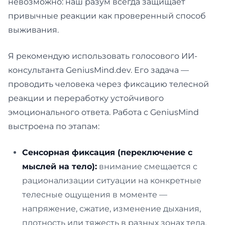
невозможно: наш разум всегда защищает
привычные реакции как проверенный способ
выживания.
Я рекомендую использовать голосового ИИ-
консультанта GeniusMind.dev. Его задача —
проводить человека через фиксацию телесной
реакции и переработку устойчивого
эмоционального ответа. Работа с GeniusMind
выстроена по этапам:
Сенсорная фиксация (переключение с
мыслей на тело):
внимание смещается с
рационализации ситуации на конкретные
телесные ощущения в моменте —
напряжение, сжатие, изменение дыхания,
плотность или тяжесть в разных зонах тела.