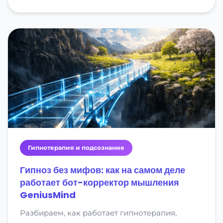
Гипнотерапия и подсознание
Гипноз без мифов: как на самом деле
работает бот-корректор мышления
GeniusMind
Разбираем, как работает гипнотерапия,