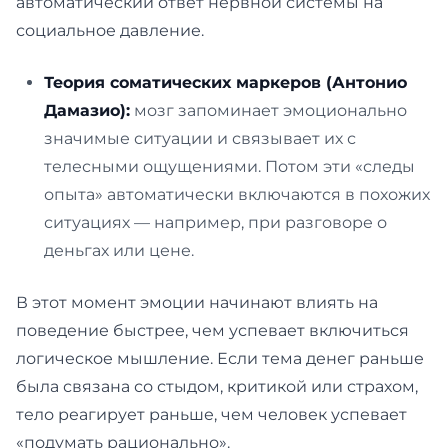
автоматический ответ нервной системы на
социальное давление.
Теория соматических маркеров (Антонио
Дамазио):
мозг запоминает эмоционально
значимые ситуации и связывает их с
телесными ощущениями. Потом эти «следы
опыта» автоматически включаются в похожих
ситуациях — например, при разговоре о
деньгах или цене.
В этот момент эмоции начинают влиять на
поведение быстрее, чем успевает включиться
логическое мышление. Если тема денег раньше
была связана со стыдом, критикой или страхом,
тело реагирует раньше, чем человек успевает
«подумать рационально».