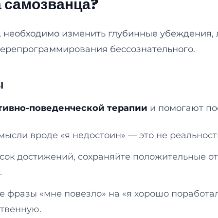
а самозванца?
 необходимо изменить глубинные убеждения, л
перепрограммирования бессознательного.
ы
тивно-поведенческой терапии
и помогают пос
мысли вроде «я недостоин» — это не реальност
сок достижений, сохраняйте положительные от
.
 фразы «мне повезло» на «я хорошо поработал,
ственную.