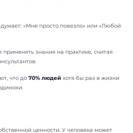
 думает: «Мне просто повезло» или «Любой
я применять знания на практике, считая
онсультантов.
ют, что до
70% людей
хотя бы раз в жизни
 одиноки.
ственной ценности. У человека может