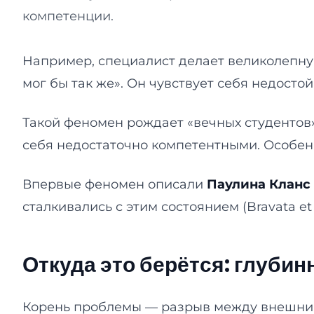
компетенции.
Например, специалист делает великолепную
мог бы так же». Он чувствует себя недосто
Такой феномен рождает «вечных студентов»
себя недостаточно компетентными. Особенн
Впервые феномен описали
Паулина Кланс
сталкивались с этим состоянием (Bravata et 
Откуда это берётся: глуби
Корень проблемы — разрыв между внешним