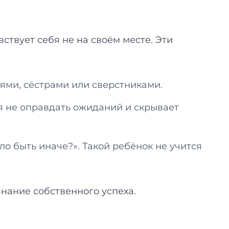
ствует себя не на своём месте. Эти
ями, сёстрами или сверстниками.
я не оправдать ожиданий и скрывает
о быть иначе?». Такой ребёнок не учится
знание собственного успеха.