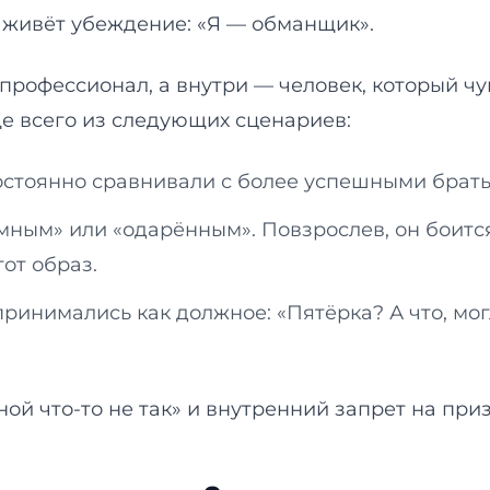
 живёт убеждение: «Я — обманщик».
рофессионал, а внутри — человек, который чув
е всего из следующих сценариев:
стоянно сравнивали с более успешными брать
ным» или «одарённым». Повзрослев, он боитс
от образ.
инимались как должное: «Пятёрка? А что, могл
ой что-то не так» и внутренний запрет на при