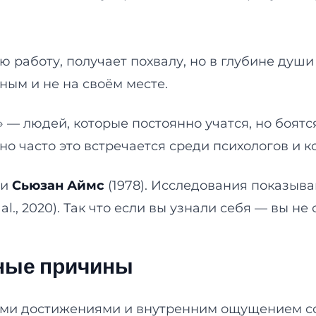
 работу, получает похвалу, но в глубине души
йным и не на своём месте.
 — людей, которые постоянно учатся, но боятс
о часто это встречается среди психологов и к
и
Сьюзан Аймс
(1978). Исследования показыва
al., 2020). Так что если вы узнали себя — вы не
нные причины
и достижениями и внутренним ощущением соб