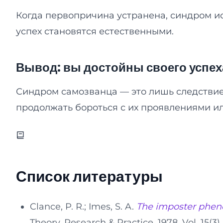
Когда первопричина устранена, синдром ис
успех становятся естественными.
Вывод: вы достойны своего успех
Синдром самозванца — это лишь следствие
продолжать бороться с их проявлениями ил
Список литературы
Clance, P. R.; Imes, S. A.
The imposter phen
Theory, Research & Practice, 1978, Vol. 15(3