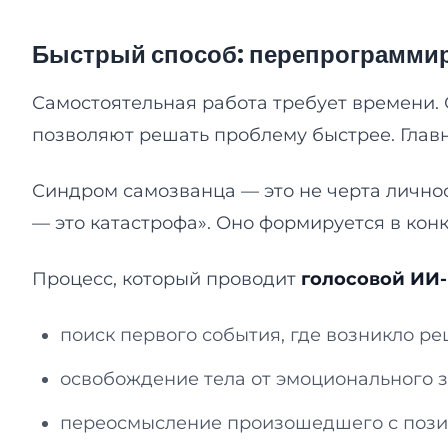
Быстрый способ: перепрограммир
Самостоятельная работа требует времени.
позволяют решать проблему быстрее. Главн
Синдром самозванца — это не черта личнос
— это катастрофа». Оно формируется в кон
Процесс, который проводит
голосовой ИИ-
поиск первого события, где возникло р
освобождение тела от эмоционального з
переосмысление произошедшего с позиц