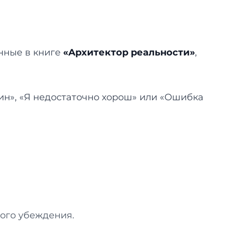
нные в книге
«Архитектор реальности»
,
оин», «Я недостаточно хорош» или «Ошибка
ого убеждения.