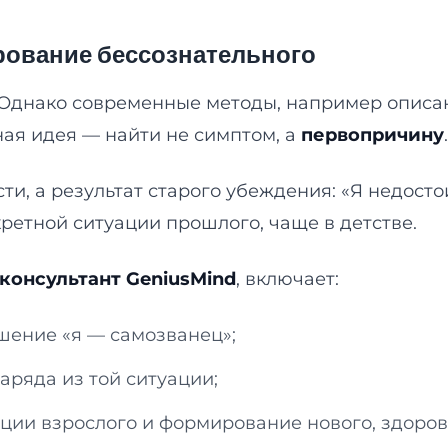
ование бессознательного
 Однако современные методы, например описа
ая идея — найти не симптом, а
первопричину
.
ти, а результат старого убеждения: «Я недост
кретной ситуации прошлого, чаще в детстве.
консультант GeniusMind
, включает:
ешение «я — самозванец»;
аряда из той ситуации;
ии взрослого и формирование нового, здоров