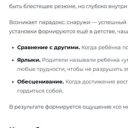
быть блестящее резюме, но глубоко внутри
Возникает парадокс: снаружи — успешный п
установки формируются ещё в детстве, чащ
Сравнение с другими.
Когда ребёнка по
Ярлыки.
Родители называли ребёнка «ум
любые трудности, чтобы не разрушить эт
Обесценивание.
Когда достижения воспр
гордиться собой.
В результате формируется ощущение «со мн