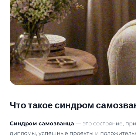
Что такое синдром самозва
Синдром самозванца
— это состояние, пр
дипломы, успешные проекты и положительные