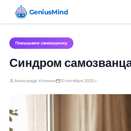
GeniusMind
Повышаем самооценку
Синдром самозванца
Александр Климин
10 октября 2025 г.