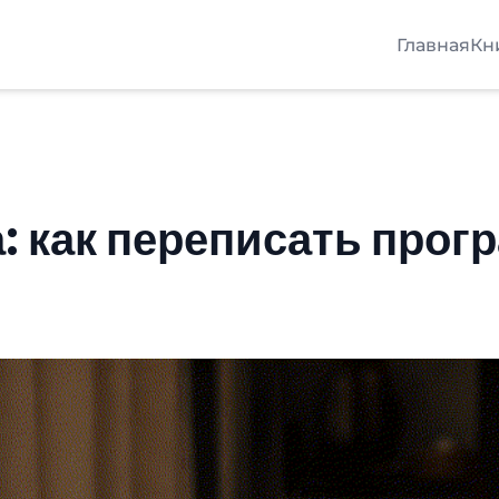
Главная
Кн
: как переписать прог