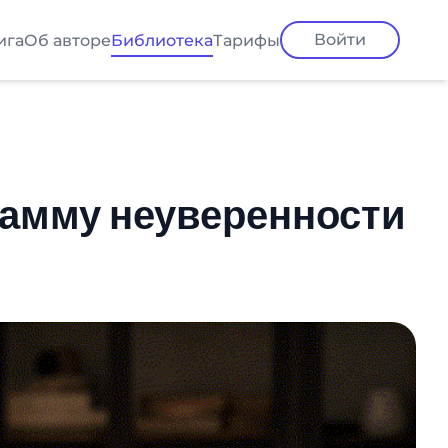
Войти
ига
Об авторе
Библиотека
Тарифы
рамму неуверенности