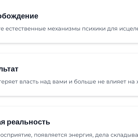
обождение
е естественные механизмы психики для исцел
льтат
еряет власть над вами и больше не влияет на 
я реальность
осприятие, появляется энергия, дела складыва