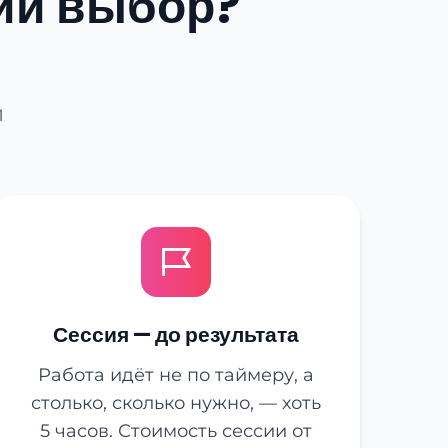
ий выбор?
й
Сессия — до результата
Работа идёт не по таймеру, а
столько, сколько нужно, — хоть
5 часов. Стоимость сессии от