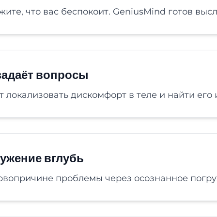
жите, что вас беспокоит. GeniusMind готов выс
задаёт вопросы
 локализовать дискомфорт в теле и найти его 
ужение вглубь
рвопричине проблемы через осознанное погру