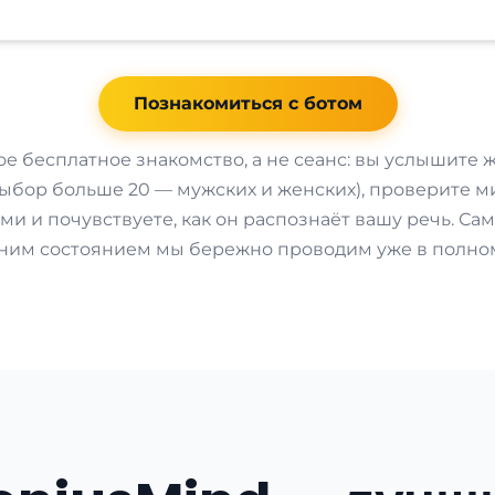
Познакомиться с ботом
ое бесплатное знакомство, а не сеанс: вы услышите 
выбор больше 20 — мужских и женских), проверите 
и и почувствуете, как он распознаёт вашу речь. Сам
ним состоянием мы бережно проводим уже в полном