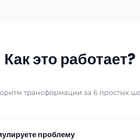
Как это работает?
оритм трансформации за 6 простых ш
улируете проблему