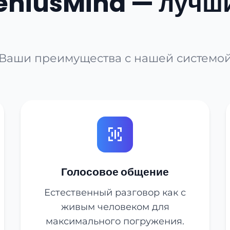
eniusMind — лучш
Ваши преимущества с нашей системо
Голосовое общение
Естественный разговор как с
живым человеком для
максимального погружения.