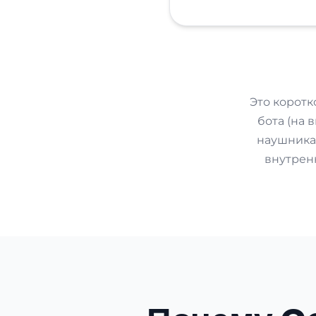
Это коротк
бота (на 
наушникам
внутрен