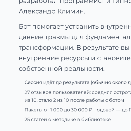
разработал программист и гипн
Александр Климин.
Бот помогает устранить внутрен
давние травмы для фундамента
трансформации. В результате вы
внутренние ресурсы и становите
собственной реальности.
Сессия идёт до результата (обычно около дв
27 отзывов пользователей
: средняя остро
из 10, стало 2 из 10 после работы с ботом
Пакеты от 1 000 до 30 000 ₽, годовой — до 
25 статей о методике
в библиотеке